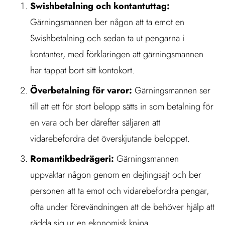
Swishbetalning och kontantuttag:
Gärningsmannen ber någon att ta emot en
Swishbetalning och sedan ta ut pengarna i
kontanter, med förklaringen att gärningsmannen
har tappat bort sitt kontokort.
Överbetalning för varor:
Gärningsmannen ser
till att ett för stort belopp sätts in som betalning för
en vara och ber därefter säljaren att
vidarebefordra det överskjutande beloppet.
Romantikbedrägeri:
Gärningsmannen
uppvaktar någon genom en dejtingsajt och ber
personen att ta emot och vidarebefordra pengar,
ofta under förevändningen att de behöver hjälp att
rädda sig ur en ekonomisk knipa.