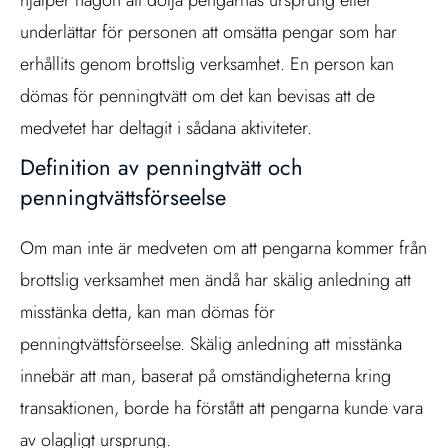
hjälper någon att dölja pengarnas ursprung eller
underlättar för personen att omsätta pengar som har
erhållits genom brottslig verksamhet. En person kan
dömas för penningtvätt om det kan bevisas att de
medvetet har deltagit i sådana aktiviteter.
Definition av penningtvätt och
penningtvättsförseelse
Om man inte är medveten om att pengarna kommer från
brottslig verksamhet men ändå har skälig anledning att
misstänka detta, kan man dömas för
penningtvättsförseelse. Skälig anledning att misstänka
innebär att man, baserat på omständigheterna kring
transaktionen, borde ha förstått att pengarna kunde vara
av olagligt ursprung.