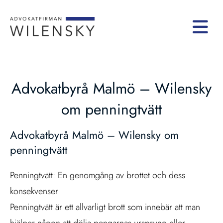
Advokatbyrå Malmö – Wilensky
om penningtvätt
Advokatbyrå Malmö – Wilensky om
penningtvätt
Penningtvätt: En genomgång av brottet och dess
konsekvenser
Penningtvätt är ett allvarligt brott som innebär att man