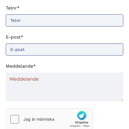
Telnr*
E-post*
Meddelande*