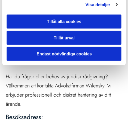
med vårt dedikerade team av erfarna advokater och
Visa detaljer
jurister. Vi är här för att ge dig den bästa juridiska
servicen online och offline.
Tillåt alla cookies
Tillåt urval
Endast nödvändiga cookies
Kontakta oss
Har du frågor eller behov av juridisk rådgivning?
Välkommen att kontakta Advokatfirman Wilensky. Vi
erbjuder professionell och diskret hantering av ditt
ärende.
Besöksadress: