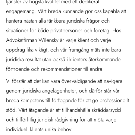
tjänster av högsta kvalitet med ett dedikerat
engagemang. Vårt breda kunnande gör oss kapabla att
hantera nästan alla tänkbara juridiska frågor och
situationer för både privatpersoner och företag. Hos
Advokatfirman Wilensky är varje klient och varje
uppdrag lika viktigt, och vår framgång mäts inte bara i
juridiska resultat utan också i klienters återkommande
förtroende och rekommendationer till andra.
Vi förstår att det kan vara överväldigande att navigera
genom juridiska angelägenheter, och därför står vår
breda kompetens till förfogande för att ge professionellt
stöd. Vårt åtagande är att tillhandahålla skräddarsydd
och tillförlitlig juridisk rådgivning för att möta varje
individuell klients unika behov.