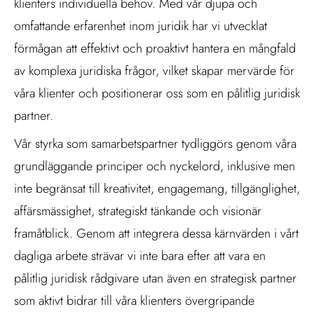
klienters individuella behov. Med vår djupa och
omfattande erfarenhet inom juridik har vi utvecklat
förmågan att effektivt och proaktivt hantera en mångfald
av komplexa juridiska frågor, vilket skapar mervärde för
våra klienter och positionerar oss som en pålitlig juridisk
partner.
Vår styrka som samarbetspartner tydliggörs genom våra
grundläggande principer och nyckelord, inklusive men
inte begränsat till kreativitet, engagemang, tillgänglighet,
affärsmässighet, strategiskt tänkande och visionär
framåtblick. Genom att integrera dessa kärnvärden i vårt
dagliga arbete strävar vi inte bara efter att vara en
pålitlig juridisk rådgivare utan även en strategisk partner
som aktivt bidrar till våra klienters övergripande