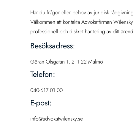
Har du frågor eller behov av juridisk rådgivnin
Välkommen att kontakta Advokatfirman Wilensky
professionell och diskret hantering av ditt ärend
Besöksadress:
Göran Olsgatan 1, 211 22 Malmö
Telefon:
040-617 01 00
E-post:
info@advokatwilensky.se