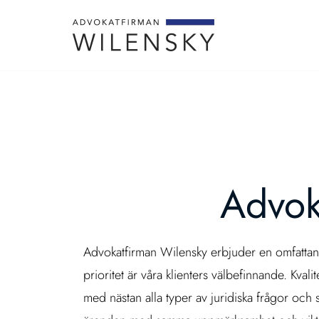
Advok
Advokatfirman Wilensky erbjuder en omfattand
prioritet är våra klienters välbefinnande. Kva
med nästan alla typer av juridiska frågor och