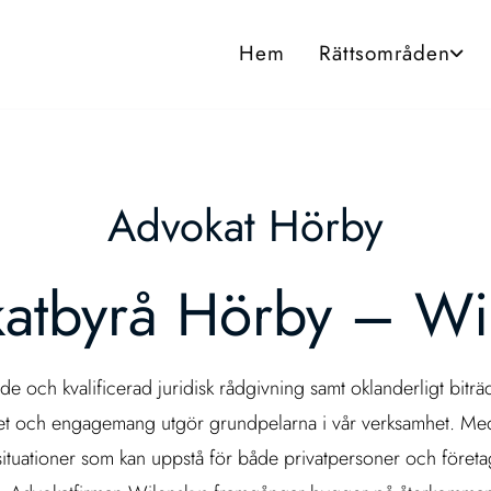
Hem
Rättsområden
Advokat Hörby
atbyrå Hörby – Wi
e och kvalificerad juridisk rådgivning samt oklanderligt bitr
litet och engagemang utgör grundpelarna i vår verksamhet. Med v
 situationer som kan uppstå för både privatpersoner och företa