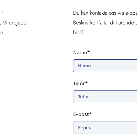
g?
Du kan kontakta oss via e-pos
. Vi erbjuder
Beskriv kortfattat ditt ärend
e.
bistå.
Namn*
Telnr*
E-post*