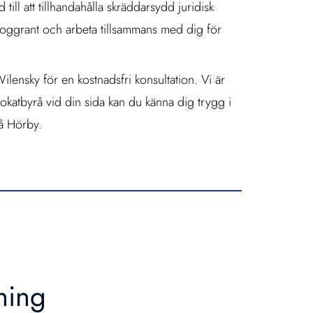
till att tillhandahålla skräddarsydd juridisk
 noggrant och arbeta tillsammans med dig för
ilensky för en kostnadsfri konsultation. Vi är
advokatbyrå vid din sida kan du känna dig trygg i
å Hörby.
ning