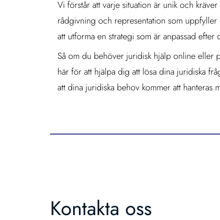
Vi förstår att varje situation är unik och kräv
rådgivning och representation som uppfyller d
att utforma en strategi som är anpassad efter 
Så om du behöver juridisk hjälp online eller p
här för att hjälpa dig att lösa dina juridiska f
att dina juridiska behov kommer att hantera
Kontakta oss