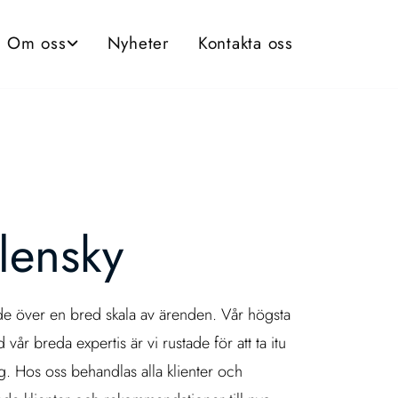
Om oss
Nyheter
Kontakta oss
lensky
äde över en bred skala av ärenden. Vår högsta
år breda expertis är vi rustade för att ta itu
g. Hos oss behandlas alla klienter och