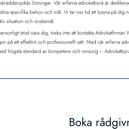
er skräddarsydda lösningar. Vår erfarna advokatbyrå är dedikerad 
ina specifika behov och mål. Vi tar oss tid att lyssna på dig
din situation och önskemål.
ersonligt stöd nära dig, tveka inte att kontakta Advokatfirman W
rågor på ett effektivt och professionellt sätt. Med vår erfarna 
s med högsta standard av kompetens och omsorg – Advokatbyr
Boka rådgiv