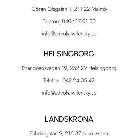
Göran Olsgatan 1, 211 22 Malmö
Telefon: 040-617 01 00
info@advokatwilensky.se
HELSINGBORG
Strandbadsvägen 19, 252 29 Helsingborg
Telefon: 042-24 05 42
info@advokatwilensky.se
LANDSKRONA
Fabriksgatan 9, 216 37 Landskrona