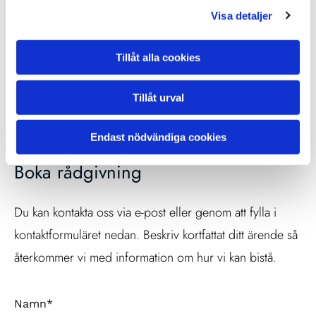
Göran Olsgatan 1, 211 22 Malmö
Visa detaljer
Telefon:
Tillåt alla cookies
040-617 01 00
Tillåt urval
E-post:
Endast nödvändiga cookies
info@advokatwilensky.se
Boka rådgivning
Du kan kontakta oss via e-post eller genom att fylla i
kontaktformuläret nedan. Beskriv kortfattat ditt ärende så
återkommer vi med information om hur vi kan bistå.
Namn*