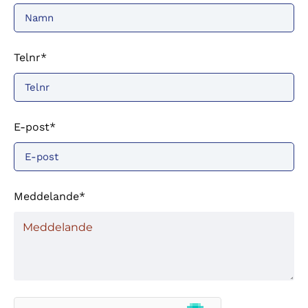
Telnr*
E-post*
Meddelande*