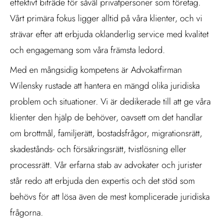
effektivt biträde för såväl privatpersoner som företag.
Vårt primära fokus ligger alltid på våra klienter, och vi
strävar efter att erbjuda oklanderlig service med kvalitet
och engagemang som våra främsta ledord.
Med en mångsidig kompetens är Advokatfirman
Wilensky rustade att hantera en mängd olika juridiska
problem och situationer. Vi är dedikerade till att ge våra
klienter den hjälp de behöver, oavsett om det handlar
om brottmål, familjerätt, bostadsfrågor, migrationsrätt,
skadestånds- och försäkringsrätt, tvistlösning eller
processrätt. Vår erfarna stab av advokater och jurister
står redo att erbjuda den expertis och det stöd som
behövs för att lösa även de mest komplicerade juridiska
frågorna.