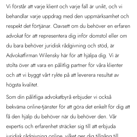
Vi förstår att varje klient och varje fall är unikt, och vi
behandlar varje uppdrag med den uppmärksamhet och
respekt det förtjänar. Oavsett om du behöver en erfaren
advokat för att representera dig inför domstol eller om
du bara behöver juridisk rådgivning och stöd, är
Advokatfirman Wilensky här för att hjälpa dig. Vi är
stolta över att vara en pålitlig partner för våra klienter
och att vi byggt vårt rykte på att leverera resultat av
högsta kvalitet.
Som din pålitliga advokatbyrå erbjuder vi också
bekväma online-tjänster för att göra det enkelt för dig att
få den hjälp du behöver när du behöver den. Vår
expertis och erfarenhet sträcker sig till att erbjuda
juridisk rådgivning online, vilket ger dig tillgång till