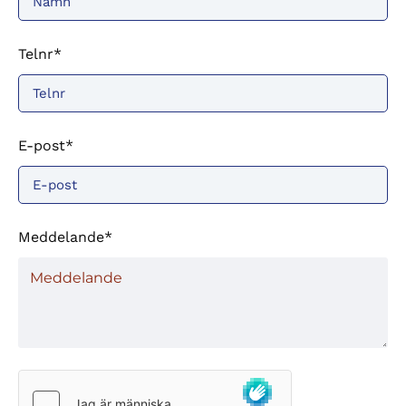
Telnr*
E-post*
Meddelande*