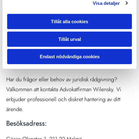
Visa detaljer
gäller att hantera dina juridiska ärenden på ett
professionellt och effektivt sätt.
Tillåt alla cookies
Tillåt urval
Endast nödvändiga cookies
Kontakta oss
Har du frågor eller behov av juridisk rådgivning?
Välkommen att kontakta Advokatfirman Wilensky. Vi
erbjuder professionell och diskret hantering av ditt
ärende.
Besöksadress: