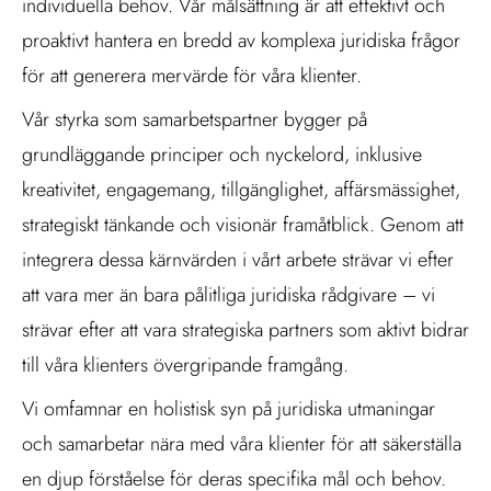
individuella behov. Vår målsättning är att effektivt och
proaktivt hantera en bredd av komplexa juridiska frågor
för att generera mervärde för våra klienter.
Vår styrka som samarbetspartner bygger på
grundläggande principer och nyckelord, inklusive
kreativitet, engagemang, tillgänglighet, affärsmässighet,
strategiskt tänkande och visionär framåtblick. Genom att
integrera dessa kärnvärden i vårt arbete strävar vi efter
att vara mer än bara pålitliga juridiska rådgivare – vi
strävar efter att vara strategiska partners som aktivt bidrar
till våra klienters övergripande framgång.
Vi omfamnar en holistisk syn på juridiska utmaningar
och samarbetar nära med våra klienter för att säkerställa
en djup förståelse för deras specifika mål och behov.