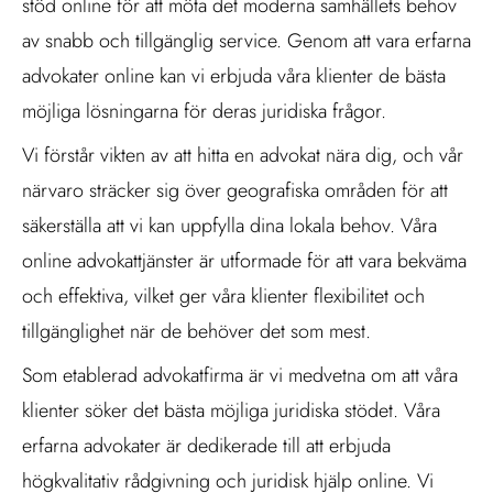
stöd online för att möta det moderna samhällets behov
av snabb och tillgänglig service. Genom att vara erfarna
advokater online kan vi erbjuda våra klienter de bästa
möjliga lösningarna för deras juridiska frågor.
Vi förstår vikten av att hitta en advokat nära dig, och vår
närvaro sträcker sig över geografiska områden för att
säkerställa att vi kan uppfylla dina lokala behov. Våra
online advokattjänster är utformade för att vara bekväma
och effektiva, vilket ger våra klienter flexibilitet och
tillgänglighet när de behöver det som mest.
Som etablerad advokatfirma är vi medvetna om att våra
klienter söker det bästa möjliga juridiska stödet. Våra
erfarna advokater är dedikerade till att erbjuda
högkvalitativ rådgivning och juridisk hjälp online. Vi