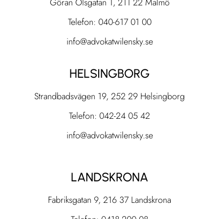
Göran Olsgatan 1, 211 22 Malmö
Telefon: 040-617 01 00
info@advokatwilensky.se
HELSINGBORG
Strandbadsvägen 19, 252 29 Helsingborg
Telefon: 042-24 05 42
info@advokatwilensky.se
LANDSKRONA
Fabriksgatan 9, 216 37 Landskrona