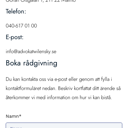
Göran Olsgatan 1, 211 22 Malmö
Telefon:
040-617 01 00
E-post:
info@advokatwilensky.se
Boka rådgivning
Du kan kontakta oss via e-post eller genom att fylla i
kontaktformuläret nedan. Beskriv kortfattat ditt ärende så
återkommer vi med information om hur vi kan bistå.
Namn*