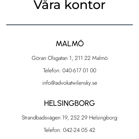
Våra kontor
MALMÖ
Göran Olsgatan 1, 211 22 Malmö
Telefon: 040-617 01 00
info@advokatwilensky.se
HELSINGBORG
Strandbadsvägen 19, 252 29 Helsingborg
Telefon: 042-24 05 42