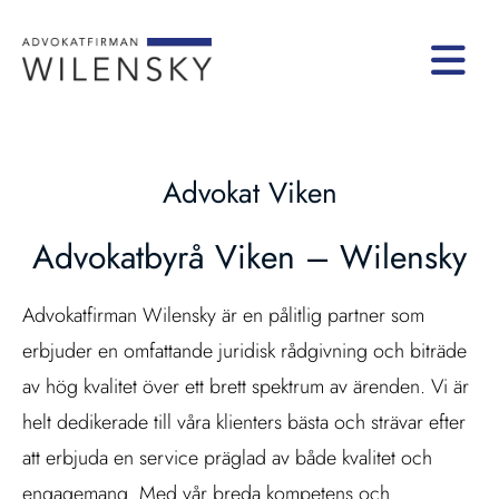
Advokat Viken
Advokatbyrå Viken – Wilensky
Advokatfirman Wilensky är en pålitlig partner som
erbjuder en omfattande juridisk rådgivning och biträde
av hög kvalitet över ett brett spektrum av ärenden. Vi är
helt dedikerade till våra klienters bästa och strävar efter
att erbjuda en service präglad av både kvalitet och
engagemang. Med vår breda kompetens och