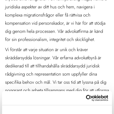
juridiska aspekter av ditt hus och hem, navigera i
komplexa migrationsfrågor eller få rättvisa och
kompensation vid personskador, är vi här för att stödja
dig genom hela processen. Vår advokatfirma är känd
för sin professionalism, integritet och skicklighet.
Vi förstår att varje situation är unik och kräver
skräddarsydda lösningar. Vår erfarna advokatbyrå är
dedikerad till att tillhandahålla skräddarsydd juridisk
rådgivning och representation som uppfyller dina
specifika behov och mål. Vi tar oss tid att lyssna på dig
noggrant och arbeta tillsammans med dig för att utforma
en strategi som är anpassad efter din situation och
önskemål.