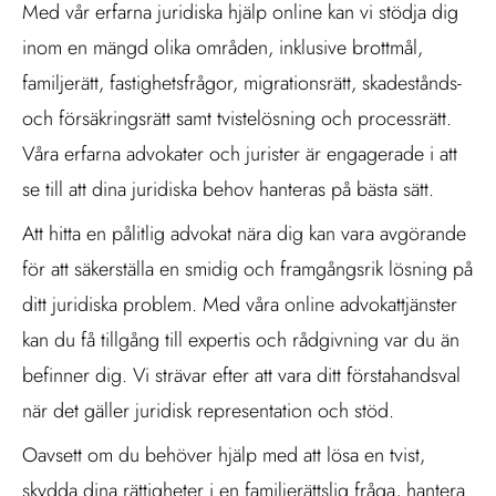
Med vår erfarna juridiska hjälp online kan vi stödja dig
inom en mängd olika områden, inklusive brottmål,
familjerätt, fastighetsfrågor, migrationsrätt, skadestånds-
och försäkringsrätt samt tvistelösning och processrätt.
Våra erfarna advokater och jurister är engagerade i att
se till att dina juridiska behov hanteras på bästa sätt.
Att hitta en pålitlig advokat nära dig kan vara avgörande
för att säkerställa en smidig och framgångsrik lösning på
ditt juridiska problem. Med våra online advokattjänster
kan du få tillgång till expertis och rådgivning var du än
befinner dig. Vi strävar efter att vara ditt förstahandsval
när det gäller juridisk representation och stöd.
Oavsett om du behöver hjälp med att lösa en tvist,
skydda dina rättigheter i en familjerättslig fråga, hantera